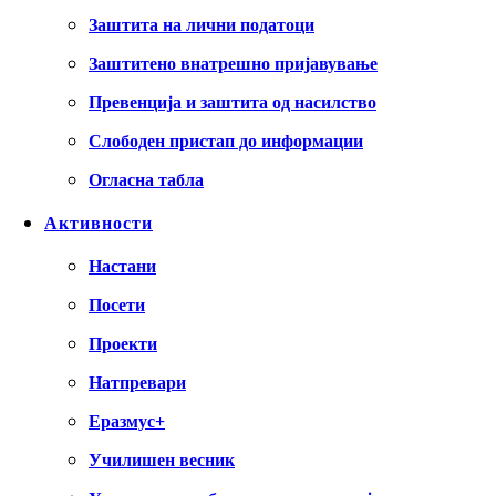
Заштита на лични податоци
Заштитено внатрешно пријавување
Превенција и заштита од насилство
Слободен пристап до информации
Огласна табла
Активности
Настани
Посети
Проекти
Натпревари
Еразмус+
Училишен весник