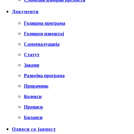
Документи
Годишна програма
Годишен извештај
Самоевалуација
Статут
Закони
Развојна програма
Прирачник
Кодекси
Прописи
Биланси
Односи со јавност