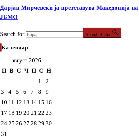
Дарјан Мирчевски ја претставува Македонија на
ЈБМО
Search for:
Search Button
Календар
август 2026
П
В
С
Ч
П
С
Н
1
2
3
4
5
6
7
8
9
10
11
12
13
14
15
16
17
18
19
20
21
22
23
24
25
26
27
28
29
30
31