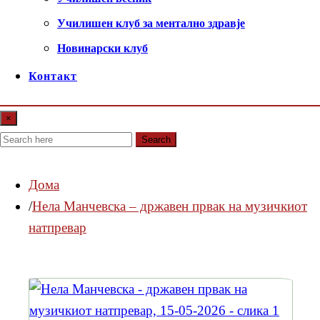
Училишен клуб за ментално здравје
Новинарски клуб
Контакт
×
Search
Дома
Нела Манчевска – државен првак на музичкиот
натпревар