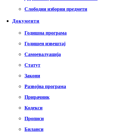
Слободни изборни предмети
Документи
Годишна програма
Годишен извештај
Самоевалуација
Статут
Закони
Развојна програма
Прирачник
Кодекси
Прописи
Биланси