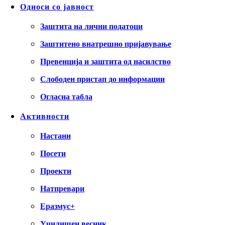
Односи со јавност
Заштита на лични податоци
Заштитено внатрешно пријавување
Превенција и заштита од насилство
Слободен пристап до информации
Огласна табла
Активности
Настани
Посети
Проекти
Натпревари
Еразмус+
Училишен весник