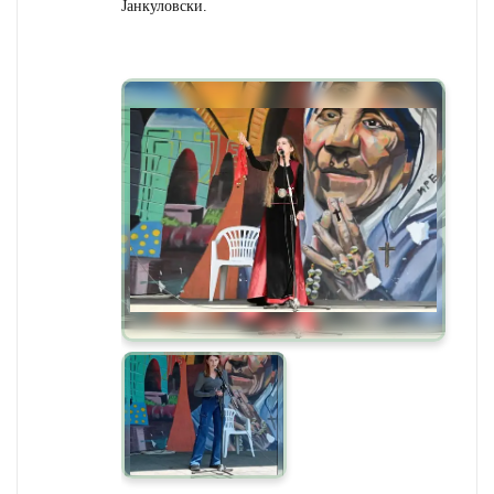
Јанкуловски.