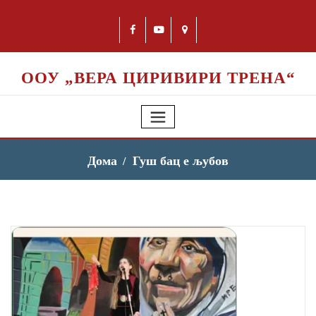
ООУ „ВЕРА ЦИРИВИРИ ТРЕНА“
Дома
Гуш бац е љубов