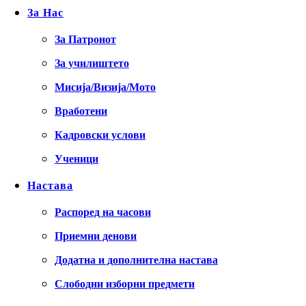
За Нас
За Патронот
За училиштето
Мисија/Визија/Мото
Вработени
Кадровски услови
Ученици
Настава
Распоред на часови
Приемни денови
Додатна и дополнителна настава
Слободни изборни предмети