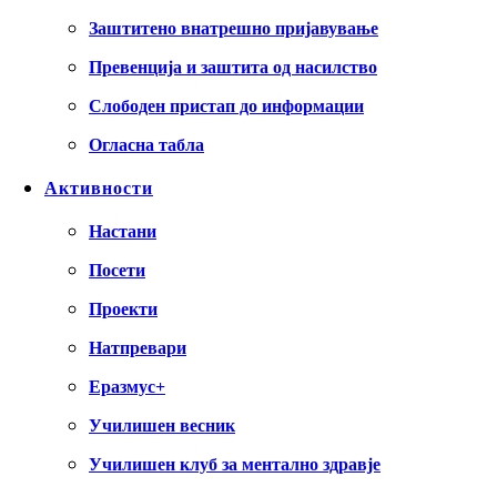
Заштитено внатрешно пријавување
Превенција и заштита од насилство
Слободен пристап до информации
Огласна табла
Активности
Настани
Посети
Проекти
Натпревари
Еразмус+
Училишен весник
Училишен клуб за ментално здравје