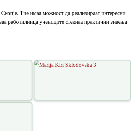
 Скопје. Тие имаа можност да реализираат интересни
ваа работилница учениците стекнаа практични знаења