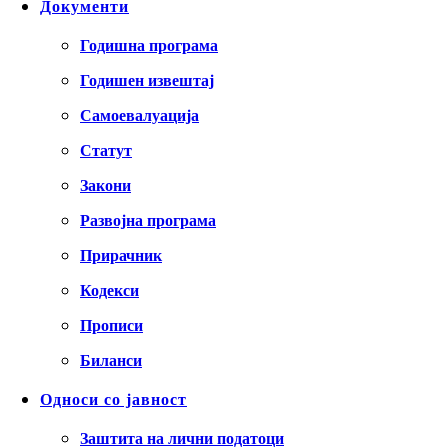
Документи
Годишна програма
Годишен извештај
Самоевалуација
Статут
Закони
Развојна програма
Прирачник
Кодекси
Прописи
Биланси
Односи со јавност
Заштита на лични податоци