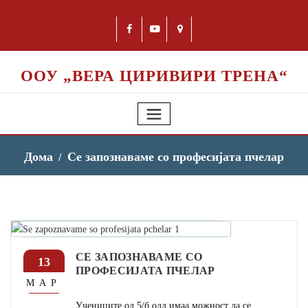
ООУ „ВЕРА ЦИРИВИРИ ТРЕНА“
Дома
Се запознаваме со професијата пчелар
СЕ ЗАПОЗНАВАМЕ СО
13
ПРОФЕСИЈАТА ПЧЕЛАР
МАР
Учениците од 5/б одд имаа можност да се