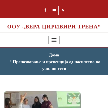
ООУ „ВЕРА ЦИРИВИРИ ТРЕНА“
Дома
Препознавање и превенција од насилство во
училиштето