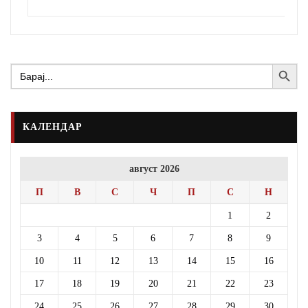
Search Button
Search
for:
КАЛЕНДАР
август 2026
П
В
С
Ч
П
С
Н
1
2
3
4
5
6
7
8
9
10
11
12
13
14
15
16
17
18
19
20
21
22
23
24
25
26
27
28
29
30