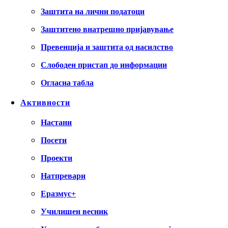
Заштита на лични податоци
Заштитено внатрешно пријавување
Превенција и заштита од насилство
Слободен пристап до информации
Огласна табла
Активности
Настани
Посети
Проекти
Натпревари
Еразмус+
Училишен весник