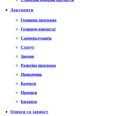
Документи
Годишна програма
Годишен извештај
Самоевалуација
Статут
Закони
Развојна програма
Прирачник
Кодекси
Прописи
Биланси
Односи со јавност