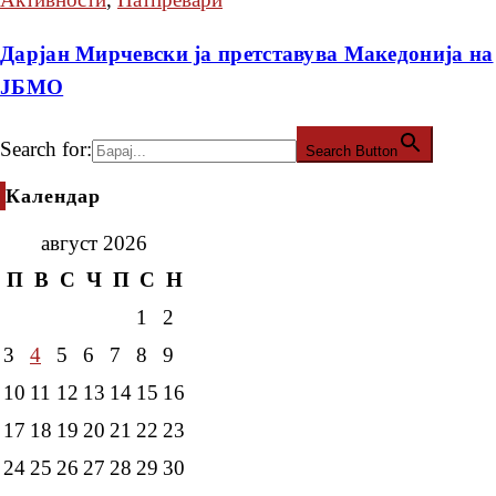
Дарјан Мирчевски ја претставува Македонија на
ЈБМО
Search for:
Search Button
Календар
август 2026
П
В
С
Ч
П
С
Н
1
2
3
4
5
6
7
8
9
10
11
12
13
14
15
16
17
18
19
20
21
22
23
24
25
26
27
28
29
30