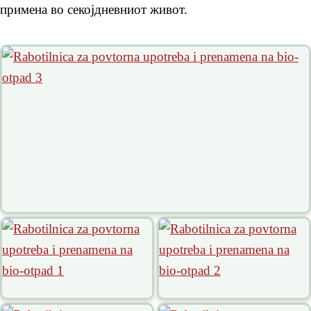
примена во секојдневниот живот.