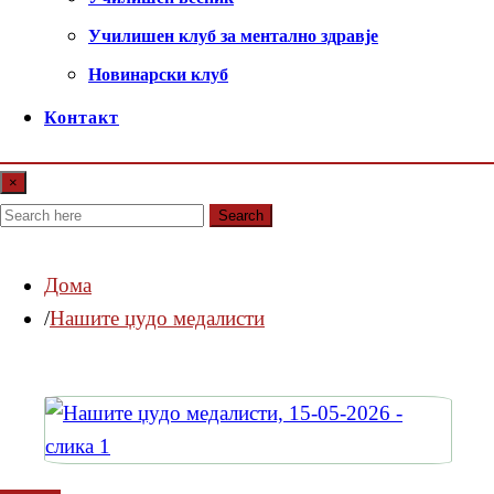
Училишен клуб за ментално здравје
Новинарски клуб
Контакт
×
Search
Дома
Нашите џудо медалисти