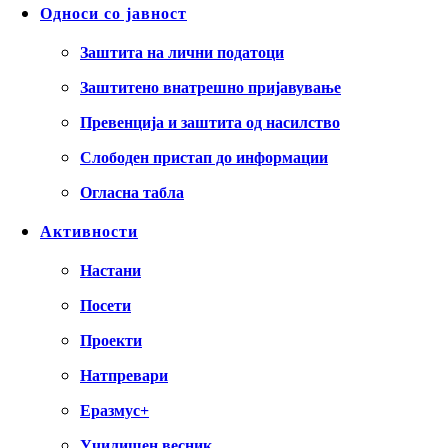
Односи со јавност
Заштита на лични податоци
Заштитено внатрешно пријавување
Превенција и заштита од насилство
Слободен пристап до информации
Огласна табла
Активности
Настани
Посети
Проекти
Натпревари
Еразмус+
Училишен весник