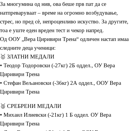
За многумина од нив, ова беше прв пат да се
натпреваруваат – време на огромно возбудување,
стрес, но пред сè, непроценливо искуство. За другите,
тоа е уште еден вреден тест и чекор напред.
Од ООУ „Вера Циривири Трена“ одличен настап имаа
следните деца ученици:
🥇 ЗЛАТНИ МЕДАЛИ
• Теодор Тодоровски (-27кг) 2Б оддел., ОУ Вера
Циривири Трена
• Стефан Вељановски (-36кг) 2А оддел., ООУ Вера
Циривири Трена
🥈 СРЕБРЕНИ МЕДАЛИ
• Михаил Илиевски (-21кг) 1 Б оддел. ОУ Вера
Циривири Трена