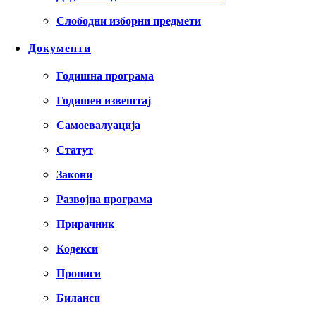
Слободни изборни предмети
Документи
Годишна програма
Годишен извештај
Самоевалуација
Статут
Закони
Развојна програма
Прирачник
Кодекси
Прописи
Биланси