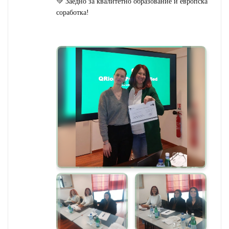
💚 Заедно за квалитетно образование и европска
соработка!