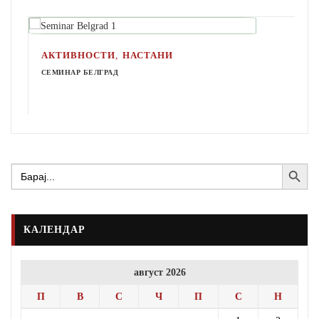
,
АКТИВНОСТИ
НАСТАНИ
СЕМИНАР БЕЛГРАД
Search Button
Search
for:
КАЛЕНДАР
август 2026
П
В
С
Ч
П
С
Н