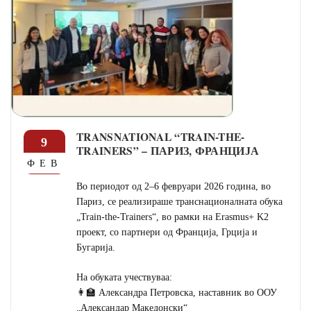
TRANSNATIONAL “TRAIN-THE-
9
TRAINERS” – ПАРИЗ, ФРАНЦИЈА
ФЕВ
Во периодот од 2–6 февруари 2026 година, во
Париз, се реализираше транснационалната обука
„Train-the-Trainers“, во рамки на Erasmus+ K2
проект, со партнери од Франција, Грција и
Бугарија.
На обуката учествуваа:
👩‍🏫 Александра Петровска, наставник во ООУ
„Александар Македонски“