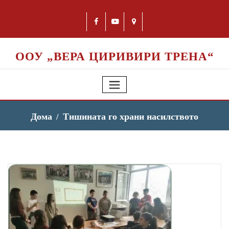
ООУ „ВЕРА ЦИРИВИРИ ТРЕНА“
Дома
Тишината го храни насилството