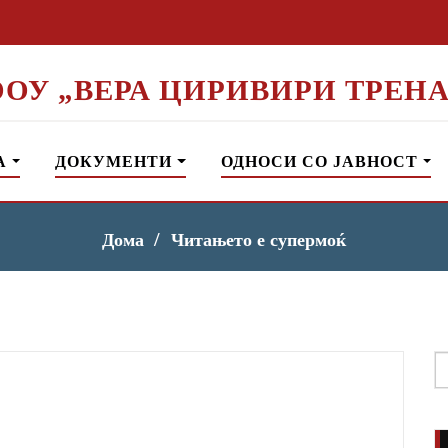
ООУ „ВЕРА ЦИРИВИРИ ТРЕНА
А
ДОКУМЕНТИ
ОДНОСИ СО ЈАВНОСТ
Дома
Читањето е супермоќ
S
f