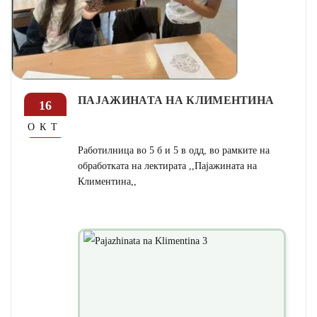
ПАЈАЖИНАТА НА КЛИМЕНТИНА
16
ОКТ
Работилница во 5 б и 5 в одд, во рамките на
обработката на лектирата ,,Пајажината на
Климентина,,