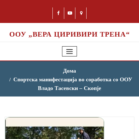
ООУ „ВЕРА ЦИРИВИРИ ТРЕНА“
Дома
Спортска манифестација во соработка со ООУ
Владо Тасевски – Скопје